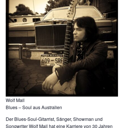
Wolf Mail
Blues – Soul aus Australien
Der Blues-Soul-Gitarrist, Sänger, Showman und
Songwriter Wolf Mail hat eine Karriere von 30 Jahren