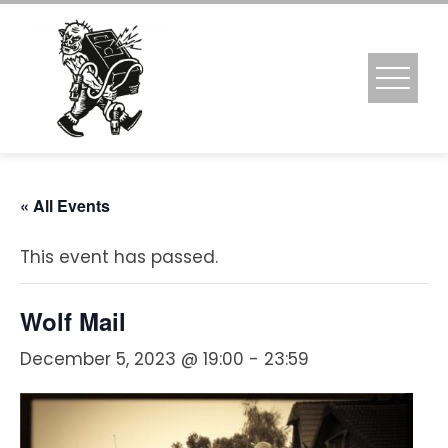
Skip
to
content
« All Events
This event has passed.
Wolf Mail
December 5, 2023 @ 19:00
-
23:59