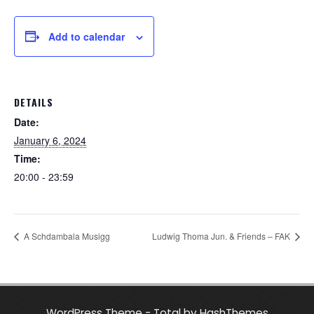
Add to calendar
DETAILS
Date:
January 6, 2024
Time:
20:00 - 23:59
A Schdambala Musigg
Ludwig Thoma Jun. & Friends – FAK
WordPress Theme - Total
by HashThemes