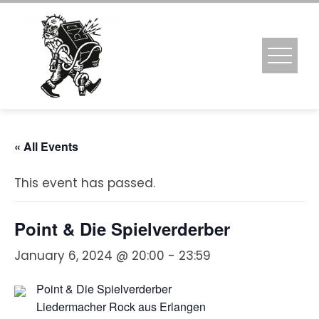
Skip
to
content
« All Events
This event has passed.
Point & Die Spielverderber
January 6, 2024 @ 20:00
-
23:59
Point & Die Spielverderber
Liedermacher Rock aus Erlangen