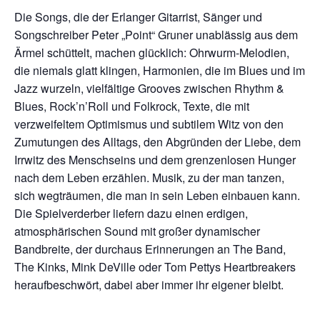
Die Songs, die der Erlanger Gitarrist, Sänger und
Songschreiber Peter „Point“ Gruner unablässig aus dem
Ärmel schüttelt, machen glücklich: Ohrwurm-Melodien,
die niemals glatt klingen, Harmonien, die im Blues und im
Jazz wurzeln, vielfältige Grooves zwischen Rhythm &
Blues, Rock’n’Roll und Folkrock, Texte, die mit
verzweifeltem Optimismus und subtilem Witz von den
Zumutungen des Alltags, den Abgründen der Liebe, dem
Irrwitz des Menschseins und dem grenzenlosen Hunger
nach dem Leben erzählen. Musik, zu der man tanzen,
sich wegträumen, die man in sein Leben einbauen kann.
Die Spielverderber liefern dazu einen erdigen,
atmosphärischen Sound mit großer dynamischer
Bandbreite, der durchaus Erinnerungen an The Band,
The Kinks, Mink DeVille oder Tom Pettys Heartbreakers
heraufbeschwört, dabei aber immer ihr eigener bleibt.