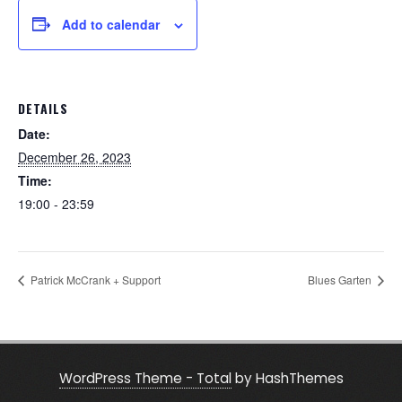
Add to calendar
DETAILS
Date:
December 26, 2023
Time:
19:00 - 23:59
Patrick McCrank + Support
Blues Garten
WordPress Theme - Total
by HashThemes