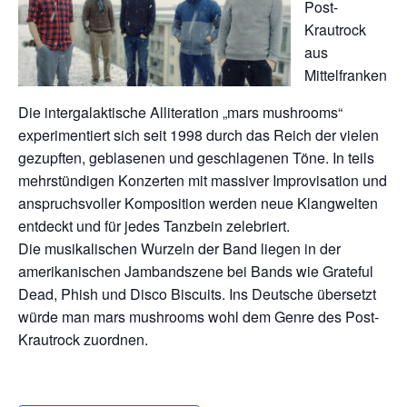
Post-
Krautrock
aus
Mittelfranken
Die intergalaktische Alliteration „mars mushrooms“
experimentiert sich seit 1998 durch das Reich der vielen
gezupften, geblasenen und geschlagenen Töne. In teils
mehrstündigen Konzerten mit massiver Improvisation und
anspruchsvoller Komposition werden neue Klangwelten
entdeckt und für jedes Tanzbein zelebriert.
Die musikalischen Wurzeln der Band liegen in der
amerikanischen Jambandszene bei Bands wie Grateful
Dead, Phish und Disco Biscuits. Ins Deutsche übersetzt
würde man mars mushrooms wohl dem Genre des Post-
Krautrock zuordnen.