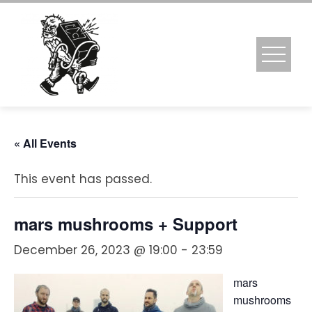
Skip
to
content
« All Events
This event has passed.
mars mushrooms + Support
December 26, 2023 @ 19:00
-
23:59
mars
mushrooms